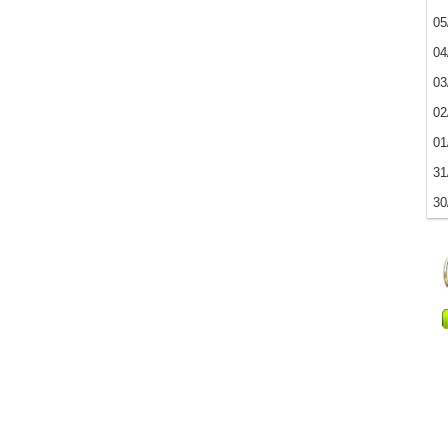
05
04
03
02
01
31
30