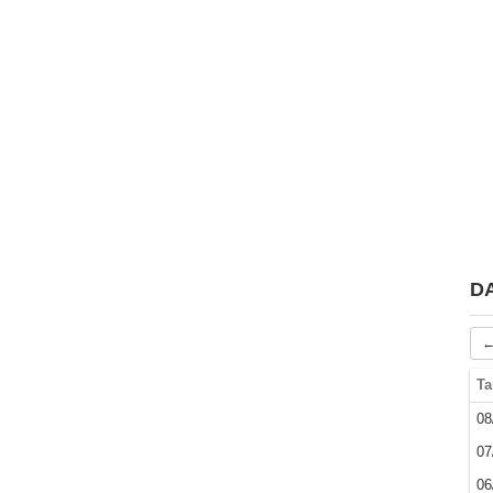
D
←
Ta
08
07
06