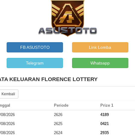
FB ASUSTOTO
Link Lomba
Telegram
Whatsapp
ATA KELUARAN FLORENCE LOTTERY
 Kembali
nggal
Periode
Prize 1
/08/2026
2626
4189
/08/2026
2625
0421
/08/2026
2624
2935